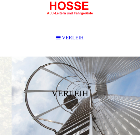
VERLEIH
VERLEIH