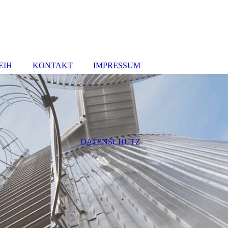
EIH
KONTAKT
IMPRESSUM
DATENSCHUTZ