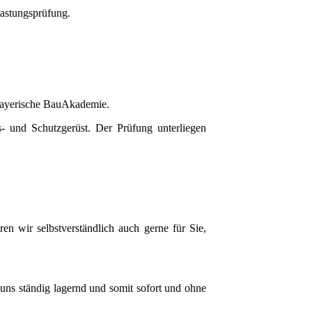
lastungsprüfung.
e Bayerische BauAkademie.
ts- und Schutzgerüst. Der Prüfung unterliegen
n wir selbstverständlich auch gerne für Sie,
 uns ständig lagernd und somit sofort und ohne