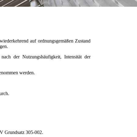
e wiederkehrend auf ordnungsgemäßen Zustand
egen.
nach der Nutzungshäufigkeit, Intensität der
orgenommen werden.
urch.
GUV Grundsatz 305-002.