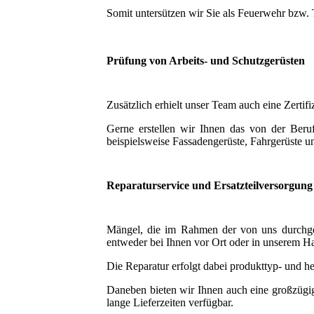
Somit untersützen wir Sie als Feuerwehr bzw.
Prüfung von Arbeits- und Schutzgerüsten
Zusätzlich erhielt unser Team auch eine Zerti
Gerne erstellen wir Ihnen das von der Berufs
beispielsweise Fassadengerüste, Fahrgerüste u
Reparaturservice und Ersatzteilversorgung
Mängel, die im Rahmen der von uns durchgefü
entweder bei Ihnen vor Ort oder in unserem H
Die Reparatur erfolgt dabei produkttyp- und he
Daneben bieten wir Ihnen auch eine großzügige
lange Lieferzeiten verfügbar.